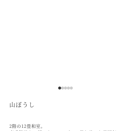
山ぼうし
2階の12畳和室。