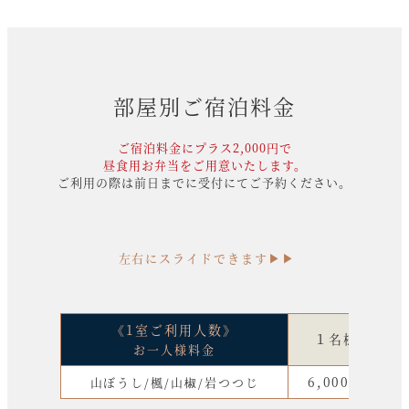
部屋別ご宿泊料金
ご宿泊料金にプラス2,000円で
昼食用お弁当をご用意いたします。
ご利用の際は前日までに受付にてご予約ください。
左右にスライドできます▶︎▶︎
《1室ご利用人数》
１名様
お一人様料金
6,000円
山ぼうし/楓/山椒/岩つつじ