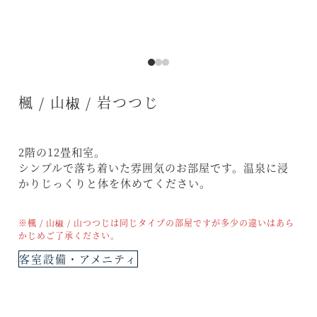
楓 / 山椒 / 岩つつじ
2階の12畳和室。
シンプルで落ち着いた雰囲気のお部屋です。温泉に浸
かりじっくりと体を休めてください。
※楓 / 山椒 / 山つつじは同じタイプの部屋ですが多少の違いはあら
かじめご了承ください。
客室設備・アメニティ