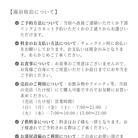
【湯治宿泊について】
ご予約方法について
：当宿へ直接ご連絡いただくか下部
リンクよりネット予約いただくかの２通りからお選びい
ただけます。
料金のお支払い方法について
：チェックイン時に前払い
をお願いしております。お支払いは現金のみとなりま
す。あらかじめご了承ください。
お食事について
：お食事のご用意はございませんので、
お客様ご自身にてご用意いただくか前日までにお弁当を
ご予約ください。
売店のご利用について
：お飲み物やアメニティ等、当宿
の売店（たけ屋）にて購入可能ですのでお気軽にお買い
求めください。
《売店（たけ屋）営業時間》
（日）（月）（金）（土）…7:00〜21:00 /
（火）（水）…7:00〜10:00 / 15:00〜21:00
子供料金について
：料金はお子様も一律となります。お
子様連れでご予約される際はご了承ください。
お部屋設備のご利用について
：ご自由にお使い頂けま