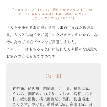
［チェックイン］15：00（最終チェックイン 17：00）
※17:00以降になる場合予めご連絡ください。
［チェックアウト］10：00］
「人々を癒せる湯治湯」を探し求め生まれた極楽温
泉。もっと“湯治”をご満足いただきたい想いから、湯
治の為のご宿泊プランをご用意しました。
アスリートはもちろん登山に訪れた方や様々な疾患で
お悩みの方にもおすすめです。
【効 能】
神経痛、筋肉痛、関節痛、五十肩、運動麻痺、
うちみ、関節のこわばり、くじき、痔疾、冷え
性、疲労回復、病後回復期、美肌、健康増進、
きりきず、やけど、動脈硬化症、高血圧症、月