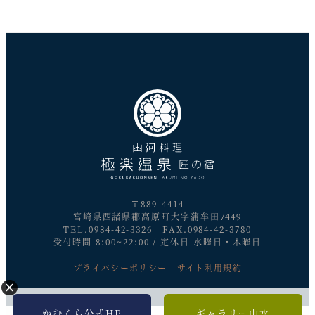
〒889-4414
宮崎県西諸県郡高原町大字蒲牟田7449
TEL.0984-42-3326 FAX.0984-42-3780
受付時間 8:00~22:00 / 定休日 水曜日・木曜日
プライバシーポリシー
サイト利用規約
かむくら公式HP
ギャラリー山水