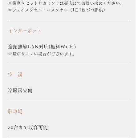
※歯磨きセットとカミソリは売店にてお買い求めください。
※フェイスタオル・バスタオル（1日1枚づつ提供）
インターネット
全館無線LAN対応(無料Wi-Fi)
※繋がりにくい場合がございます。
空 調
冷暖房完備
駐車場
30台まで収容可能