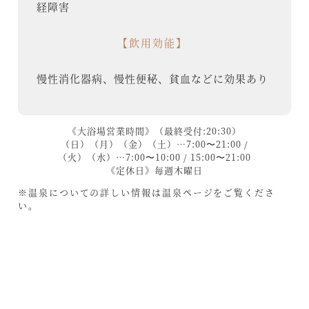
経障害
【飲用効能】
慢性消化器病、慢性便秘、貧血などに効果あり
《大浴場営業時間》（最終受付:20:30）
（日）（月）（金）（土）…7:00〜21:00 /
（火）（水）…7:00〜10:00 / 15:00〜21:00
《定休日》毎週木曜日
※温泉についての詳しい情報は温泉ページをご覧くださ
い。