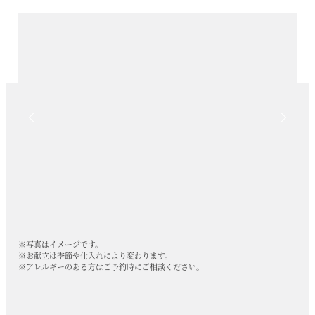
※写真はイメージです。
※お献立は季節や仕入れにより変わります。
※アレルギーのある方はご予約時にご相談ください。