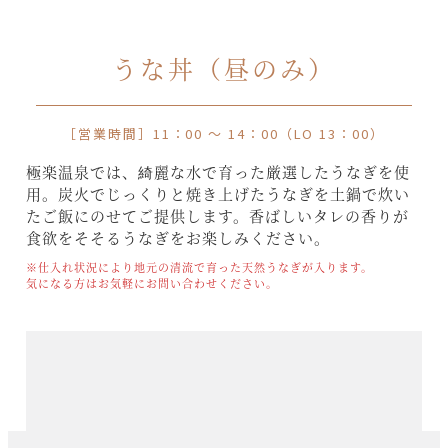
うな丼（昼のみ）
［営業時間］11：00 〜 14：00（LO 13：00）
極楽温泉では、綺麗な水で育った厳選したうなぎを使
用。炭火でじっくりと焼き上げたうなぎを土鍋で炊い
たご飯にのせてご提供します。香ばしいタレの香りが
食欲をそそるうなぎをお楽しみください。
※仕入れ状況により地元の清流で育った天然うなぎが入ります。
気になる方はお気軽にお問い合わせください。