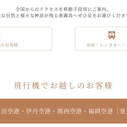
全国からのアクセスを移動手段別にご案内。
大な自然と様々な神話が残る奥霧島へぜひ足をお運びくださ
飛行機でお越しのお客様
羽田空港・伊丹空港・関西空港・福岡空港［発