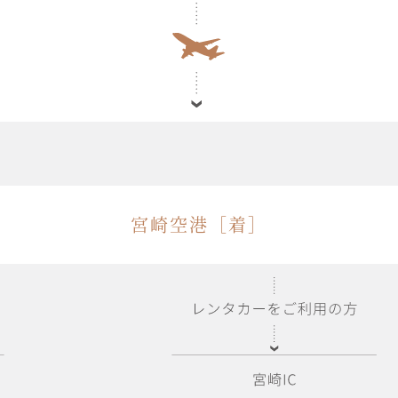
宮崎空港［着］